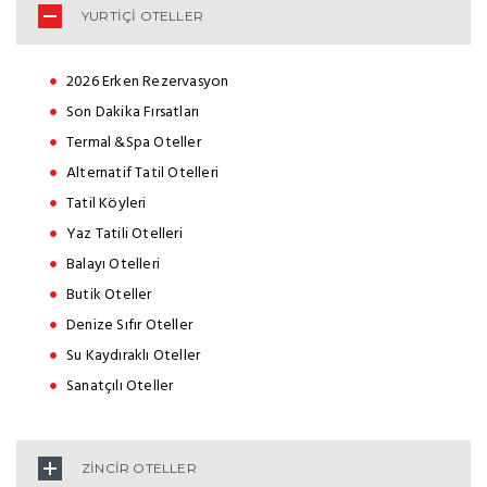
YURTİÇİ OTELLER
2026 Erken Rezervasyon
Son Dakika Fırsatları
Termal &Spa Oteller
Alternatif Tatil Otelleri
Tatil Köyleri
Yaz Tatili Otelleri
Balayı Otelleri
Butik Oteller
Denize Sıfır Oteller
Su Kaydıraklı Oteller
Sanatçılı Oteller
ZİNCİR OTELLER