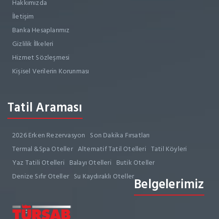
Hakkımızda
İletişim
Banka Hesaplarımız
Gizlilik İlkeleri
Hizmet Sözleşmesi
Kişisel Verilerin Korunması
Tatil Araması
2026 Erken Rezervasyon
Son Dakika Fırsatları
Termal &Spa Oteller
Alternatif Tatil Otelleri
Tatil Köyleri
Yaz Tatili Otelleri
Balayı Otelleri
Butik Oteller
Denize Sıfır Oteller
Su Kaydıraklı Oteller
Belgelerimiz