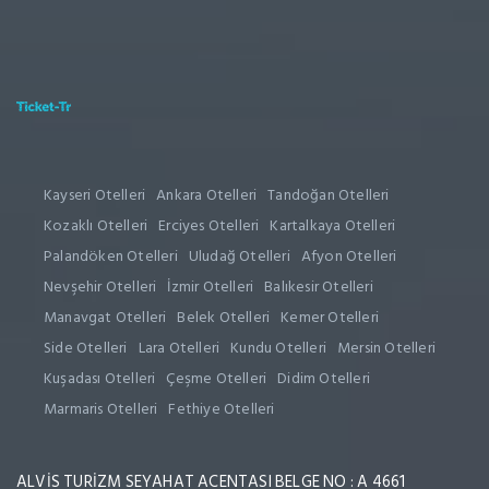
Kayseri Otelleri
Ankara Otelleri
Tandoğan Otelleri
Kozaklı Otelleri
Erciyes Otelleri
Kartalkaya Otelleri
Palandöken Otelleri
Uludağ Otelleri
Afyon Otelleri
Nevşehir Otelleri
İzmir Otelleri
Balıkesir Otelleri
Manavgat Otelleri
Belek Otelleri
Kemer Otelleri
Side Otelleri
Lara Otelleri
Kundu Otelleri
Mersin Otelleri
Kuşadası Otelleri
Çeşme Otelleri
Didim Otelleri
Marmaris Otelleri
Fethiye Otelleri
ALVİS TURİZM SEYAHAT ACENTASI BELGE NO : A 4661