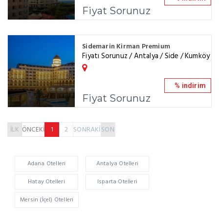
Fiyat Sorunuz
Sidemarin Kirman Premium
Fiyatı Sorunuz / Antalya / Side / Kumköy
% indirim
Fiyat Sorunuz
İLK
ÖNCEKİ
1
2
SONRAKİ
SON
Adana Otelleri
Antalya Otelleri
Hatay Otelleri
Isparta Otelleri
Mersin (İçel) Otelleri