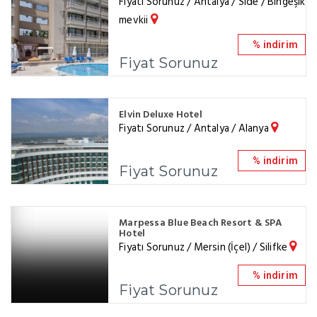
Fiyatı Sorunuz / Antalya / Side / Bingeşik
mevkii
% indirim
Fiyat Sorunuz
Elvin Deluxe Hotel
Fiyatı Sorunuz / Antalya / Alanya
% indirim
Fiyat Sorunuz
Marpessa Blue Beach Resort & SPA
Hotel
Fiyatı Sorunuz / Mersin (İçel) / Silifke
% indirim
Fiyat Sorunuz