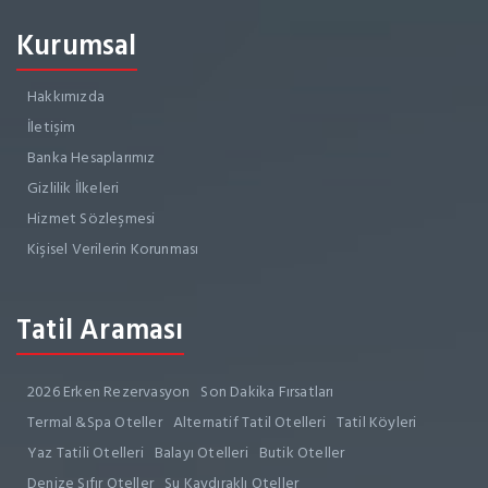
Kurumsal
Hakkımızda
İletişim
Banka Hesaplarımız
Gizlilik İlkeleri
Hizmet Sözleşmesi
Kişisel Verilerin Korunması
Tatil Araması
2026 Erken Rezervasyon
Son Dakika Fırsatları
Termal &Spa Oteller
Alternatif Tatil Otelleri
Tatil Köyleri
Yaz Tatili Otelleri
Balayı Otelleri
Butik Oteller
Denize Sıfır Oteller
Su Kaydıraklı Oteller