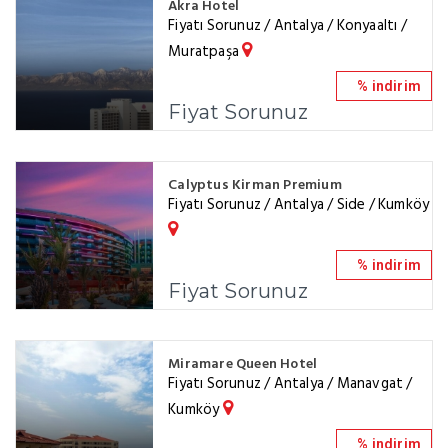
Akra Hotel
Fiyatı Sorunuz / Antalya / Konyaaltı /
Muratpaşa
% indirim
Fiyat Sorunuz
Calyptus Kirman Premium
Fiyatı Sorunuz / Antalya / Side / Kumköy
% indirim
Fiyat Sorunuz
Miramare Queen Hotel
Fiyatı Sorunuz / Antalya / Manavgat /
Kumköy
% indirim