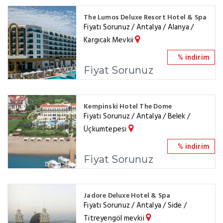
The Lumos Deluxe Resort Hotel & Spa
Fiyatı Sorunuz / Antalya / Alanya /
Kargıcak Mevkii
% indirim
Fiyat Sorunuz
Kempinski Hotel The Dome
Fiyatı Sorunuz / Antalya / Belek /
Üçkumtepesi
% indirim
Fiyat Sorunuz
Jadore Deluxe Hotel & Spa
Fiyatı Sorunuz / Antalya / Side /
Titreyengöl mevkii