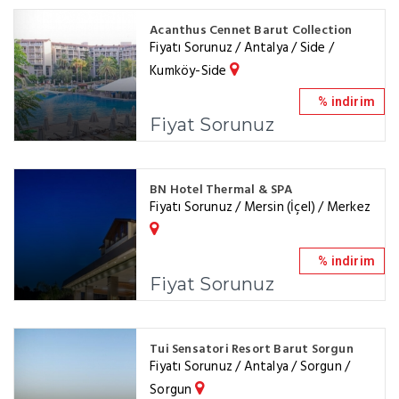
Acanthus Cennet Barut Collection
Fiyatı Sorunuz / Antalya / Side /
Kumköy-Side
% indirim
Fiyat Sorunuz
BN Hotel Thermal & SPA
Fiyatı Sorunuz / Mersin (İçel) / Merkez
% indirim
Fiyat Sorunuz
Tui Sensatori Resort Barut Sorgun
Fiyatı Sorunuz / Antalya / Sorgun /
Sorgun