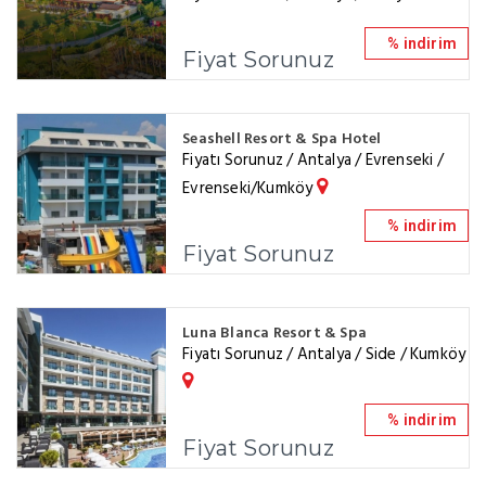
% indirim
Fiyat Sorunuz
Seashell Resort & Spa Hotel
Fiyatı Sorunuz / Antalya / Evrenseki /
Evrenseki/Kumköy
% indirim
Fiyat Sorunuz
Luna Blanca Resort & Spa
Fiyatı Sorunuz / Antalya / Side / Kumköy
% indirim
Fiyat Sorunuz