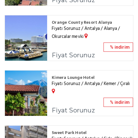
Fiyat Sorunuz
Orange County Resort Alanya
Fiyatı Sorunuz / Antalya / Alanya /
Okurcalar mevki
% indirim
Fiyat Sorunuz
Kimera Lounge Hotel
Fiyatı Sorunuz / Antalya / Kemer / Çıralı
% indirim
Fiyat Sorunuz
Sweet Park Hotel