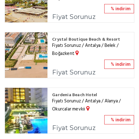
% indirim
Fiyat Sorunuz
Crystal Boutique Beach & Resort
Fiyatı Sorunuz / Antalya / Belek /
Boğazkent
% indirim
Fiyat Sorunuz
Gardenia Beach Hotel
Fiyatı Sorunuz / Antalya / Alanya /
Okurcalar mevkii
% indirim
Fiyat Sorunuz