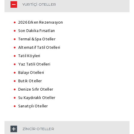
YURTİÇİ OTELLER
2026 Erken Rezervasyon
Son Dakika Fırsatları
Termal &Spa Oteller
Alternatif Tatil Otelleri
Tatil Köyleri
Yaz Tatili Otelleri
Balayı Otelleri
Butik Oteller
Denize Sıfır Oteller
Su Kaydıraklı Oteller
Sanatçılı Oteller
ZİNCİR OTELLER