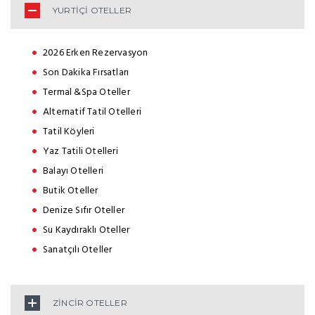
YURTİÇİ OTELLER
2026 Erken Rezervasyon
Son Dakika Fırsatları
Termal &Spa Oteller
Alternatif Tatil Otelleri
Tatil Köyleri
Yaz Tatili Otelleri
Balayı Otelleri
Butik Oteller
Denize Sıfır Oteller
Su Kaydıraklı Oteller
Sanatçılı Oteller
ZİNCİR OTELLER