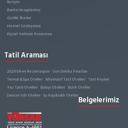
İletişim
Banka Hesaplarımız
Gizlilik İlkeleri
Hizmet Sözleşmesi
Kişisel Verilerin Korunması
Tatil Araması
2026 Erken Rezervasyon
Son Dakika Fırsatları
Termal &Spa Oteller
Alternatif Tatil Otelleri
Tatil Köyleri
Yaz Tatili Otelleri
Balayı Otelleri
Butik Oteller
Denize Sıfır Oteller
Su Kaydıraklı Oteller
Belgelerimiz