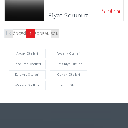
% indirim
Fiyat Sorunuz
İLK
ÖNCEKİ
1
SONRAKİ
SON
Akçay Otelleri
Ayvalık Otelleri
Bandırma Otelleri
Burhaniye Otelleri
Edremit Otelleri
Gönen Otelleri
Merkez Otelleri
Sındırgı Otelleri