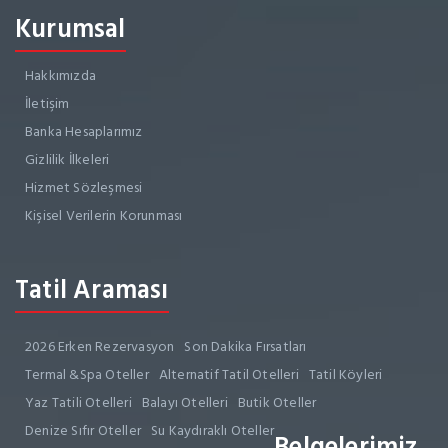
Kurumsal
Hakkımızda
İletişim
Banka Hesaplarımız
Gizlilik İlkeleri
Hizmet Sözleşmesi
Kişisel Verilerin Korunması
Tatil Araması
2026 Erken Rezervasyon
Son Dakika Fırsatları
Termal &Spa Oteller
Alternatif Tatil Otelleri
Tatil Köyleri
Yaz Tatili Otelleri
Balayı Otelleri
Butik Oteller
Denize Sıfır Oteller
Su Kaydıraklı Oteller
Belgelerimiz