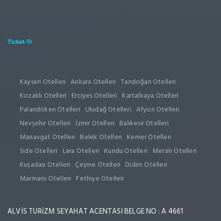
Kayseri Otelleri
Ankara Otelleri
Tandoğan Otelleri
Kozaklı Otelleri
Erciyes Otelleri
Kartalkaya Otelleri
Palandöken Otelleri
Uludağ Otelleri
Afyon Otelleri
Nevşehir Otelleri
İzmir Otelleri
Balıkesir Otelleri
Manavgat Otelleri
Belek Otelleri
Kemer Otelleri
Side Otelleri
Lara Otelleri
Kundu Otelleri
Mersin Otelleri
Kuşadası Otelleri
Çeşme Otelleri
Didim Otelleri
Marmaris Otelleri
Fethiye Otelleri
ALVİS TURİZM SEYAHAT ACENTASI BELGE NO : A 4661