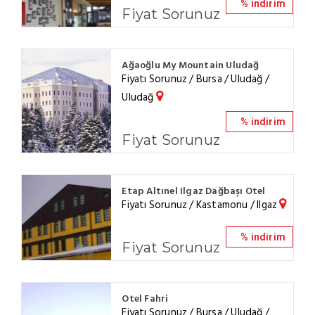
% indirim
Fiyat Sorunuz
Ağaoğlu My Mountain Uludağ
Fiyatı Sorunuz / Bursa / Uludağ /
Uludağ
% indirim
Fiyat Sorunuz
Etap Altınel Ilgaz Dağbaşı Otel
Fiyatı Sorunuz / Kastamonu / Ilgaz
% indirim
Fiyat Sorunuz
Otel Fahri
Fiyatı Sorunuz / Bursa / Uludağ /