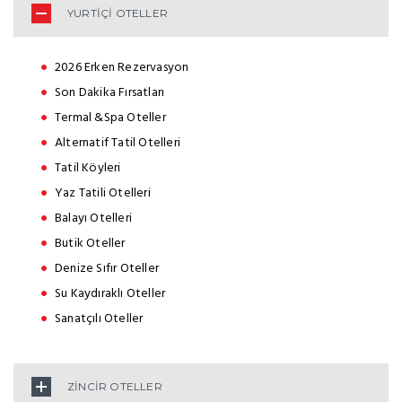
YURTİÇİ OTELLER
2026 Erken Rezervasyon
Son Dakika Fırsatları
Termal &Spa Oteller
Alternatif Tatil Otelleri
Tatil Köyleri
Yaz Tatili Otelleri
Balayı Otelleri
Butik Oteller
Denize Sıfır Oteller
Su Kaydıraklı Oteller
Sanatçılı Oteller
ZİNCİR OTELLER