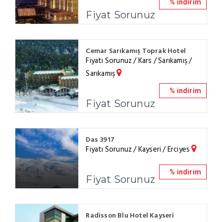
% indirim
Fiyat Sorunuz
Cemar Sarıkamış Toprak Hotel
Fiyatı Sorunuz / Kars / Sarıkamış /
Sarıkamış
% indirim
Fiyat Sorunuz
Das 3917
Fiyatı Sorunuz / Kayseri / Erciyes
% indirim
Fiyat Sorunuz
Radisson Blu Hotel Kayseri