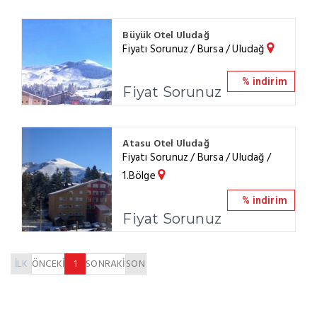
Büyük Otel Uludağ
Fiyatı Sorunuz / Bursa / Uludağ
% indirim
Fiyat Sorunuz
Atasu Otel Uludağ
Fiyatı Sorunuz / Bursa / Uludağ /
1.Bölge
% indirim
Fiyat Sorunuz
İLK
ÖNCEKİ
1
SONRAKİ
SON