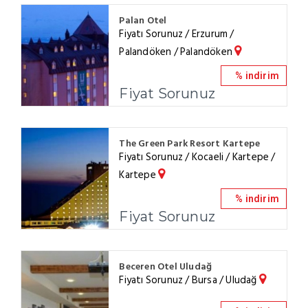
Palan Otel
Fiyatı Sorunuz / Erzurum /
Palandöken / Palandöken
% indirim
Fiyat Sorunuz
The Green Park Resort Kartepe
Fiyatı Sorunuz / Kocaeli / Kartepe /
Kartepe
% indirim
Fiyat Sorunuz
Beceren Otel Uludağ
Fiyatı Sorunuz / Bursa / Uludağ