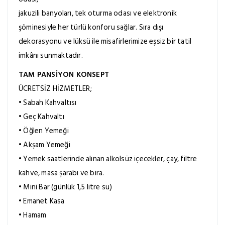
jakuzili banyoları, tek oturma odası ve elektronik
şöminesiyle her türlü konforu sağlar. Sıra dışı
dekorasyonu ve lüksü ile misafirlerimize eşsiz bir tatil
imkânı sunmaktadır.
TAM PANSİYON KONSEPT
ÜCRETSİZ HİZMETLER;
• Sabah Kahvaltısı
• Geç Kahvaltı
• Öğlen Yemeği
• Akşam Yemeği
• Yemek saatlerinde alınan alkolsüz içecekler, çay, filtre
kahve, masa şarabı ve bira.
• Mini Bar (günlük 1,5 litre su)
• Emanet Kasa
• Hamam