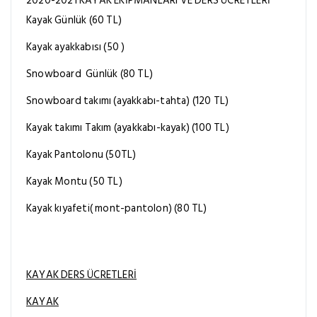
2020-2021 KAYAK EKİPMANLARI VE DERS ÜCRETLERİ
Kayak Günlük (60 TL)
Kayak ayakkabısı (50 )
Snowboard Günlük (80 TL)
Snowboard takımı (ayakkabı-tahta) (120 TL)
Kayak takımı Takım (ayakkabı-kayak) (100 TL)
Kayak Pantolonu (50TL)
Kayak Montu (50 TL)
Kayak kıyafeti( mont-pantolon) (80 TL)
KAYAK DERS ÜCRETLERİ
KAYAK