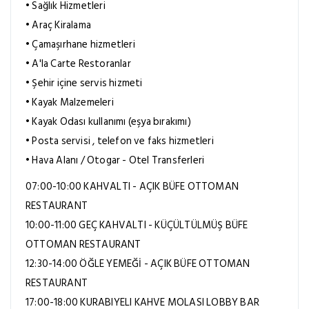
• Sağlık Hizmetleri
• Araç Kiralama
• Çamaşırhane hizmetleri
• A'la Carte Restoranlar
• Şehir içine servis hizmeti
• Kayak Malzemeleri
• Kayak Odası kullanımı (eşya bırakımı)
• Posta servisi , telefon ve faks hizmetleri
• Hava Alanı / Otogar - Otel Transferleri
07:00-10:00 KAHVALTI - AÇIK BÜFE OTTOMAN
RESTAURANT
10:00-11:00 GEÇ KAHVALTI - KÜÇÜLTÜLMÜŞ BÜFE
OTTOMAN RESTAURANT
12:30-14:00 ÖĞLE YEMEĞİ - AÇIK BÜFE OTTOMAN
RESTAURANT
17:00-18:00 KURABIYELI KAHVE MOLASI LOBBY BAR