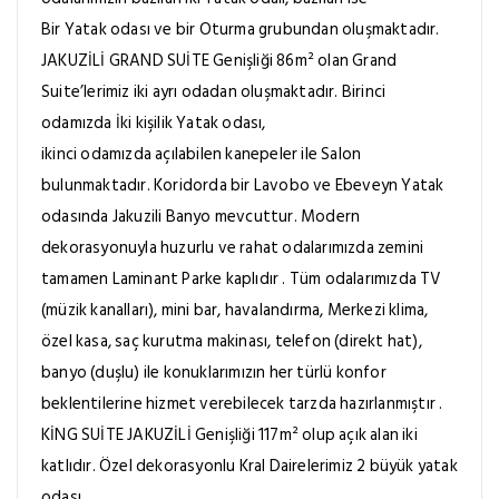
Bir Yatak odası ve bir Oturma grubundan oluşmaktadır.
JAKUZİLİ GRAND SUİTE Genişliği 86m² olan Grand
Suite’lerimiz iki ayrı odadan oluşmaktadır. Birinci
odamızda İki kişilik Yatak odası,
ikinci odamızda açılabilen kanepeler ile Salon
bulunmaktadır. Koridorda bir Lavobo ve Ebeveyn Yatak
odasında Jakuzili Banyo mevcuttur. Modern
dekorasyonuyla huzurlu ve rahat odalarımızda zemini
tamamen Laminant Parke kaplıdır . Tüm odalarımızda TV
(müzik kanalları), mini bar, havalandırma, Merkezi klima,
özel kasa, saç kurutma makinası, telefon (direkt hat),
banyo (duşlu) ile konuklarımızın her türlü konfor
beklentilerine hizmet verebilecek tarzda hazırlanmıştır .
KİNG SUİTE JAKUZİLİ Genişliği 117m² olup açık alan iki
katlıdır. Özel dekorasyonlu Kral Dairelerimiz 2 büyük yatak
odası,