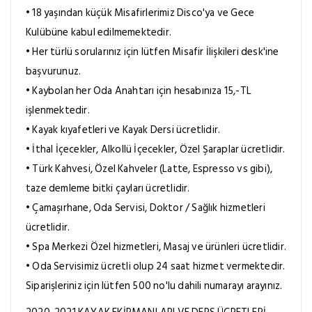
• 18 yaşından küçük Misafirlerimiz Disco'ya ve Gece
Kulübüne kabul edilmemektedir.
• Her türlü sorularınız için lütfen Misafir İlişkileri desk'ine
başvurunuz.
• Kaybolan her Oda Anahtarı için hesabınıza 15,-TL
işlenmektedir.
• Kayak kıyafetleri ve Kayak Dersi ücretlidir.
• İthal İçecekler, Alkollü İçecekler, Özel Şaraplar ücretlidir.
• Türk Kahvesi, Özel Kahveler (Latte, Espresso vs gibi),
taze demleme bitki çayları ücretlidir.
• Çamaşırhane, Oda Servisi, Doktor / Sağlık hizmetleri
ücretlidir.
• Spa Merkezi Özel hizmetleri, Masaj ve ürünleri ücretlidir.
• Oda Servisimiz ücretli olup 24 saat hizmet vermektedir.
Siparişleriniz için lütfen 500 no'lu dahili numarayı arayınız.