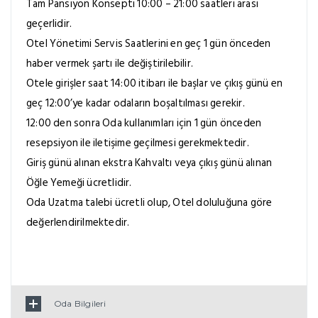
Tam Pansiyon Konsepti 10:00 – 21:00 saatleri arası
geçerlidir.
Otel Yönetimi Servis Saatlerini en geç 1 gün önceden
haber vermek şartı ile değiştirilebilir.
Otele girişler saat 14:00 itibarı ile başlar ve çıkış günü en
geç 12:00’ye kadar odaların boşaltılması gerekir.
12:00 den sonra Oda kullanımları için 1 gün önceden
resepsiyon ile iletişime geçilmesi gerekmektedir.
Giriş günü alınan ekstra Kahvaltı veya çıkış günü alınan
Öğle Yemeği ücretlidir.
Oda Uzatma talebi ücretli olup, Otel doluluğuna göre
değerlendirilmektedir.
Oda Bilgileri