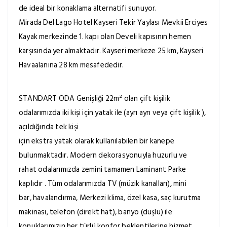
de ideal bir konaklama alternatifi sunuyor.
Mirada Del Lago Hotel Kayseri Tekir Yaylası Mevkii Erciyes
Kayak merkezinde 1. kapı olan Develi kapısının hemen
karşısında yer almaktadır. Kayseri merkeze 25 km, Kayseri
Havaalanına 28 km mesafededir.
STANDART ODA Genişliği 22m² olan çift kişilik
odalarımızda iki kişi için yatak ile (ayrı ayrı veya çift kişilik ),
açıldığında tek kişi
için ekstra yatak olarak kullanılabilen bir kanepe
bulunmaktadır. Modern dekorasyonuyla huzurlu ve
rahat odalarımızda zemini tamamen Laminant Parke
kaplıdır . Tüm odalarımızda TV (müzik kanalları), mini
bar, havalandırma, Merkezi klima, özel kasa, saç kurutma
makinası, telefon (direkt hat), banyo (duşlu) ile
konuklarımızın her türlü konfor beklentilerine hizmet