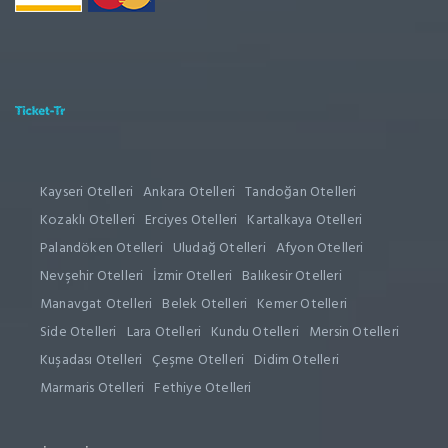
Kayseri Otelleri
Ankara Otelleri
Tandoğan Otelleri
Kozaklı Otelleri
Erciyes Otelleri
Kartalkaya Otelleri
Palandöken Otelleri
Uludağ Otelleri
Afyon Otelleri
Nevşehir Otelleri
İzmir Otelleri
Balıkesir Otelleri
Manavgat Otelleri
Belek Otelleri
Kemer Otelleri
Side Otelleri
Lara Otelleri
Kundu Otelleri
Mersin Otelleri
Kuşadası Otelleri
Çeşme Otelleri
Didim Otelleri
Marmaris Otelleri
Fethiye Otelleri