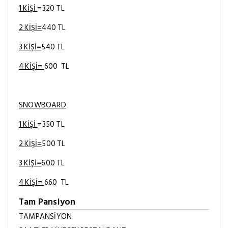
1 KİŞİ
=320 TL
2 KİŞİ=
440 TL
3 KİŞİ=
540 TL
4 KİŞİ=
600 TL
SNOWBOARD
1 KİŞİ
=350 TL
2 KİŞİ=
500 TL
3 KİŞİ=
600 TL
4 KİŞİ=
660 TL
Tam Pansiyon
TAMPANSİYON