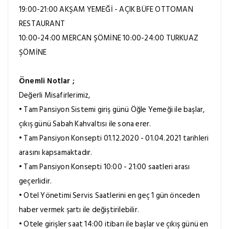
19:00-21:00 AKŞAM YEMEĞİ - AÇIK BÜFE OTTOMAN
RESTAURANT
10:00-24:00 MERCAN ŞÖMİNE 10:00-24:00 TURKUAZ
ŞÖMİNE
Önemli Notlar ;
Değerli Misafirlerimiz,
• Tam Pansiyon Sistemi giriş günü Öğle Yemeği ile başlar,
çıkış günü Sabah Kahvaltısı ile sona erer.
• Tam Pansiyon Konsepti 01.12.2020 - 01.04.2021 tarihleri
arasını kapsamaktadır.
• Tam Pansiyon Konsepti 10:00 - 21:00 saatleri arası
geçerlidir.
• Otel Yönetimi Servis Saatlerini en geç 1 gün önceden
haber vermek şartı ile değiştirilebilir.
• Otele girişler saat 14:00 itibarı ile başlar ve çıkış günü en