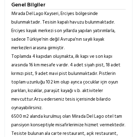
Genel Bilgiler
Mirada Del Lago Kayseri, Erciyes bölgesinde
bulunmaktadır. Tesisin kapalı havuzu bulunmaktadır.
Erciyes kayak merkezi son yıllarda yapılan yatırımlarla,
sadece Türkiye’nin değil Avrupa’nın sayılı kayak
merkezleri arasına girmiştir.
Toplamda 4 kapıdan oluşmakta, ilk kapı ve son kapı
arasında 16 km mesafe vardır. 4 adet siyah pist, 18 adet
kırmızı pist, 9 adet mavi pist bulunmaktadır. Pistlerin
toplam uzunluğu 102 km olup ayrıca çocuklar için oyun
parkları, kızaklar, paraşüt kayağı v.b. aktiviteler
mevcuttur.Arzu ederseniz tesis içerisinde bilardo
oynayabilirsiniz.
6500 m2 alanda kurulmuş olan Mirada Del Lago otel tam
pansiyon konseptiyle misafirlerimize hizmet vermektedir.
Tesiste bulunan ala carte restaurant, açık restaurant,