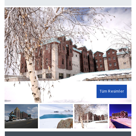
Previous
Next
Tüm Resimler
Previous
Next