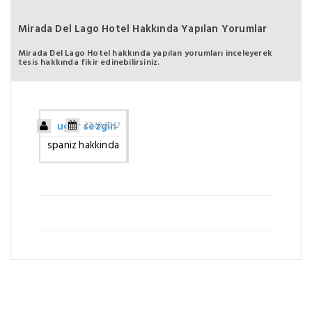
Mirada Del Lago Hotel Hakkında Yapılan Yorumlar
Mirada Del Lago Hotel hakkında yapılan yorumları inceleyerek
tesis hakkında fikir edinebilirsiniz.
ugur sezgin
27.10.2012
spaniz hakkinda