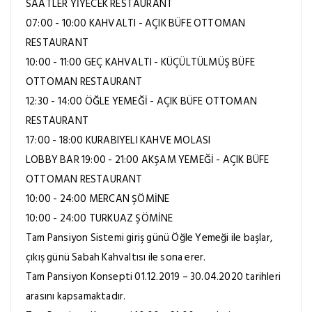
SAATLER YİYECEK RESTAURANT
07:00 - 10:00 KAHVALTI - AÇIK BÜFE OTTOMAN
RESTAURANT
10:00 - 11:00 GEÇ KAHVALTI - KÜÇÜLTÜLMÜŞ BÜFE
OTTOMAN RESTAURANT
12:30 - 14:00 ÖĞLE YEMEĞİ - AÇIK BÜFE OTTOMAN
RESTAURANT
17:00 - 18:00 KURABIYELI KAHVE MOLASI
LOBBY BAR 19:00 - 21:00 AKŞAM YEMEĞİ - AÇIK BÜFE
OTTOMAN RESTAURANT
10:00 - 24:00 MERCAN ŞÖMİNE
10:00 - 24:00 TURKUAZ ŞÖMİNE
Tam Pansiyon Sistemi giriş günü Öğle Yemeği ile başlar,
çıkış günü Sabah Kahvaltısı ile sona erer.
Tam Pansiyon Konsepti 01.12.2019 – 30.04.2020 tarihleri
arasını kapsamaktadır.