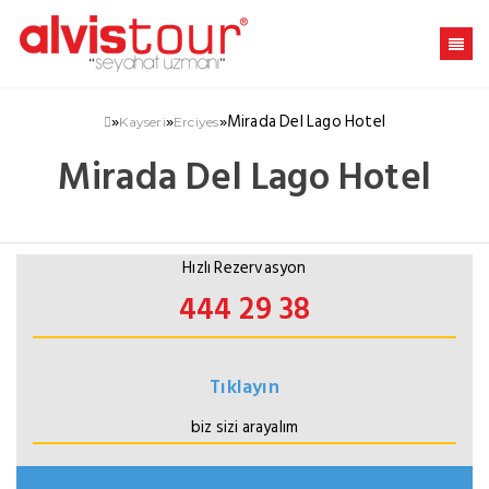
»
»
»
Mirada Del Lago Hotel
Kayseri
Erciyes
Mirada Del Lago Hotel
Hızlı Rezervasyon
444 29 38
Tıklayın
biz sizi arayalım