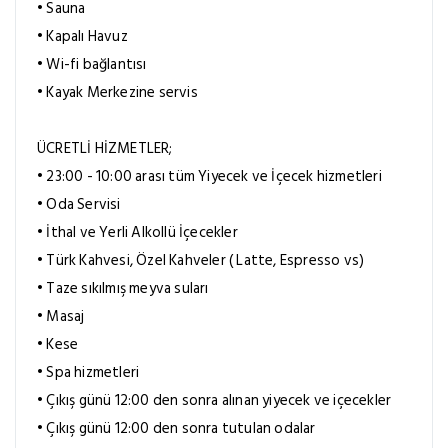
• Sauna
• Kapalı Havuz
• Wi-fi bağlantısı
• Kayak Merkezine servis
ÜCRETLİ HİZMETLER;
• 23:00 - 10:00 arası tüm Yiyecek ve İçecek hizmetleri
• Oda Servisi
• İthal ve Yerli Alkollü İçecekler
• Türk Kahvesi, Özel Kahveler ( Latte, Espresso vs)
• Taze sıkılmış meyva suları
• Masaj
• Kese
• Spa hizmetleri
• Çıkış günü 12:00 den sonra alınan yiyecek ve içecekler
• Çıkış günü 12:00 den sonra tutulan odalar