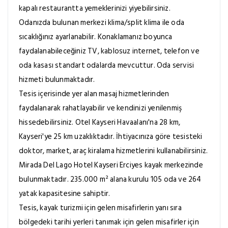
kapalı restaurantta yemeklerinizi yiyebilirsiniz.
Odanızda bulunan merkezi klima/split klima ile oda
sıcaklığınız ayarlanabilir. Konaklamanız boyunca
faydalanabileceğiniz TV, kablosuz internet, telefon ve
oda kasası standart odalarda mevcuttur. Oda servisi
hizmeti bulunmaktadır.
Tesis içerisinde yer alan masaj hizmetlerinden
faydalanarak rahatlayabilir ve kendinizi yenilenmiş
hissedebilirsiniz. Otel Kayseri Havaalanı'na 28 km,
Kayseri'ye 25 km uzaklıktadır. İhtiyacınıza göre tesisteki
doktor, market, araç kiralama hizmetlerini kullanabilirsiniz.
Mirada Del Lago Hotel Kayseri Erciyes kayak merkezinde
bulunmaktadır. 235.000 m² alana kurulu 105 oda ve 264
yatak kapasitesine sahiptir.
Tesis, kayak turizmi için gelen misafirlerin yanı sıra
bölgedeki tarihi yerleri tanımak için gelen misafirler için