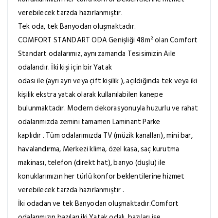
verebilecek tarzda hazırlanmıştır.
Tek oda, tek Banyodan oluşmaktadır.
COMFORT STANDART ODA Genişliği 48m² olan Comfort
Standart odalarımız, aynı zamanda Tesisimizin Aile
odalarıdır. İki kişi için bir Yatak
odası ile (ayrı ayrı veya çift kişilik ), açıldığında tek veya iki
kişilik ekstra yatak olarak kullanılabilen kanepe
bulunmaktadır. Modern dekorasyonuyla huzurlu ve rahat
odalarımızda zemini tamamen Laminant Parke
kaplıdır . Tüm odalarımızda TV (müzik kanalları), mini bar,
havalandırma, Merkezi klima, özel kasa, saç kurutma
makinası, telefon (direkt hat), banyo (duşlu) ile
konuklarımızın her türlü konfor beklentilerine hizmet
verebilecek tarzda hazırlanmıştır .
İki odadan ve tek Banyodan oluşmaktadır.Comfort
odalarımızın bazıları iki Yatak odalı, bazıları ise