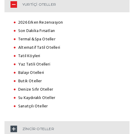
YURTİÇİ OTELLER
2026 Erken Rezervasyon
Son Dakika Fırsatları
Termal &Spa Oteller
Alternatif Tatil Otelleri
Tatil Köyleri
Yaz Tatili Otelleri
Balayı Otelleri
Butik Oteller
Denize Sıfır Oteller
Su Kaydıraklı Oteller
Sanatçılı Oteller
ZİNCİR OTELLER