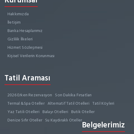
Kurumsal
Hakkımızda
İletişim
Banka Hesaplarımız
Gizlilik İlkeleri
Hizmet Sözleşmesi
Kişisel Verilerin Korunması
Tatil Araması
2026 Erken Rezervasyon
Son Dakika Fırsatları
Termal &Spa Oteller
Alternatif Tatil Otelleri
Tatil Köyleri
Yaz Tatili Otelleri
Balayı Otelleri
Butik Oteller
Denize Sıfır Oteller
Su Kaydıraklı Oteller
Belgelerimiz