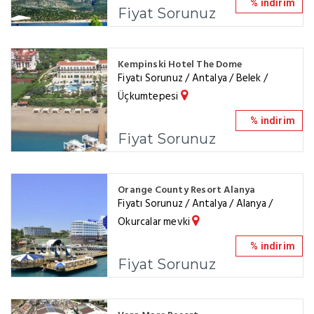
% indirim
Fiyat Sorunuz
Kempinski Hotel The Dome
Fiyatı Sorunuz / Antalya / Belek /
Üçkumtepesi
% indirim
Fiyat Sorunuz
Orange County Resort Alanya
Fiyatı Sorunuz / Antalya / Alanya /
Okurcalar mevki
% indirim
Fiyat Sorunuz