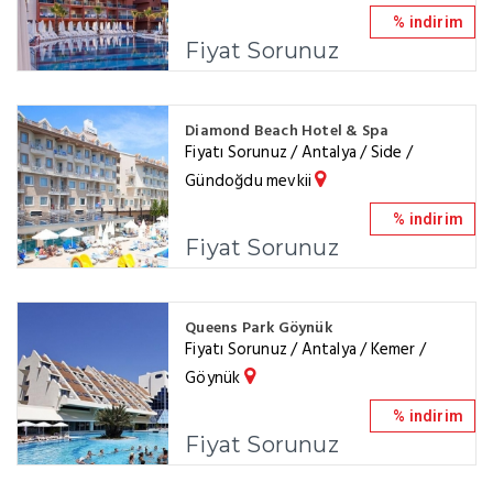
% indirim
Fiyat Sorunuz
Diamond Beach Hotel & Spa
Fiyatı Sorunuz / Antalya / Side /
Gündoğdu mevkii
% indirim
Fiyat Sorunuz
Queens Park Göynük
Fiyatı Sorunuz / Antalya / Kemer /
Göynük
% indirim
Fiyat Sorunuz