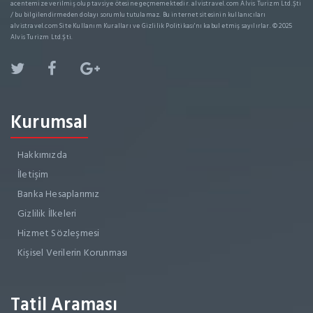
acentemize verilmiş olup tavsiye ötesine geçmemektedir. alvistravel.com Alvis Turizm Ltd.Şti
/ bu bilgilendirmeden dolayı sorumlu tutulamaz. Bu internet sitesinin kullanıcıları
alvistravel.com Site Kullanım Kuralları ve Gizlilik Politikası'nı kabul etmiş sayılırlar. © 2025
Alvis Turizm Ltd.Şti.
Kurumsal
Hakkımızda
İletişim
Banka Hesaplarımız
Gizlilik İlkeleri
Hizmet Sözleşmesi
Kişisel Verilerin Korunması
Tatil Araması