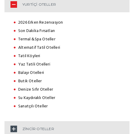
YURTİÇİ OTELLER
2026 Erken Rezervasyon
Son Dakika Fırsatları
Termal &Spa Oteller
Alternatif Tatil Otelleri
Tatil Köyleri
Yaz Tatili Otelleri
Balayı Otelleri
Butik Oteller
Denize Sıfır Oteller
Su Kaydıraklı Oteller
Sanatçılı Oteller
ZİNCİR OTELLER