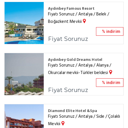
Aydınbey Famous Resort
Fiyatı Sorunuz / Antalya / Belek /
Boğazkent Mevkii
% indirim
Fiyat Sorunuz
Aydınbey Gold Dreams Hotel
Fiyatı Sorunuz / Antalya / Alanya /
Okurcalar mevkii-Türkler beldesi
% indirim
Fiyat Sorunuz
Diamond Elite Hotel &Spa
Fiyatı Sorunuz / Antalya / Side / Çolaklı
Mevkii