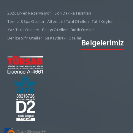
2026 Erken Rezervasyon
Son Dakika Fırsatları
Termal &Spa Oteller
Alternatif Tatil Otelleri
Tatil Köyleri
Yaz Tatili Otelleri
Balayı Otelleri
Butik Oteller
Denize Sıfır Oteller
Su Kaydıraklı Oteller
Belgelerimiz