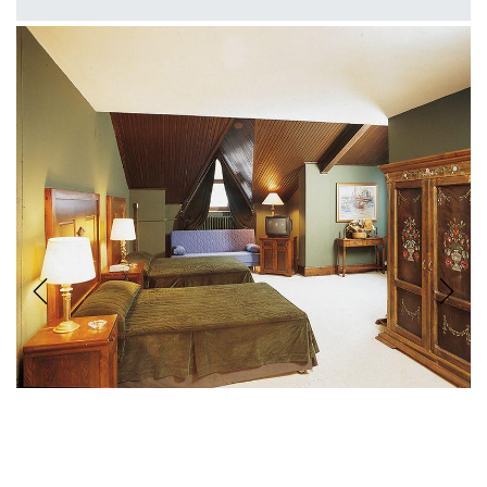
Previous
Next