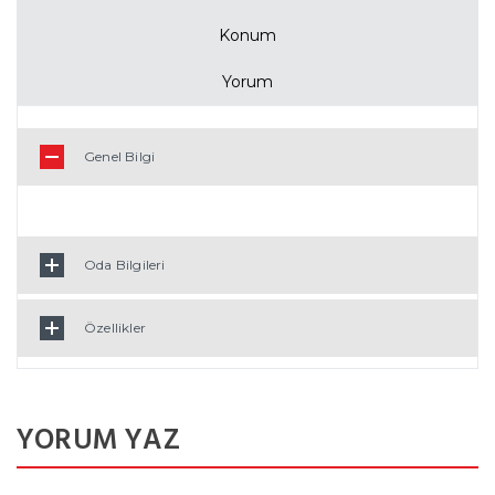
Konum
Yorum
Genel Bilgi
Oda Bilgileri
Özellikler
YORUM YAZ