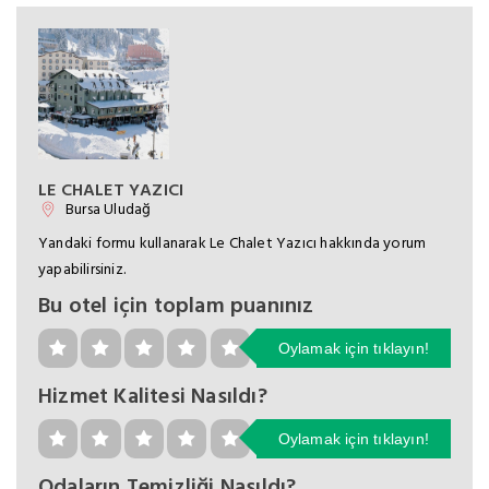
LE CHALET YAZICI
Bursa Uludağ
Yandaki formu kullanarak Le Chalet Yazıcı hakkında yorum
yapabilirsiniz.
Bu otel için toplam puanınız
Oylamak için tıklayın!
Hizmet Kalitesi Nasıldı?
Oylamak için tıklayın!
Odaların Temizliği Nasıldı?