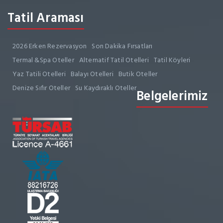
Tatil Araması
2026 Erken Rezervasyon
Son Dakika Fırsatları
Termal &Spa Oteller
Alternatif Tatil Otelleri
Tatil Köyleri
Yaz Tatili Otelleri
Balayı Otelleri
Butik Oteller
Denize Sıfır Oteller
Su Kaydıraklı Oteller
Belgelerimiz