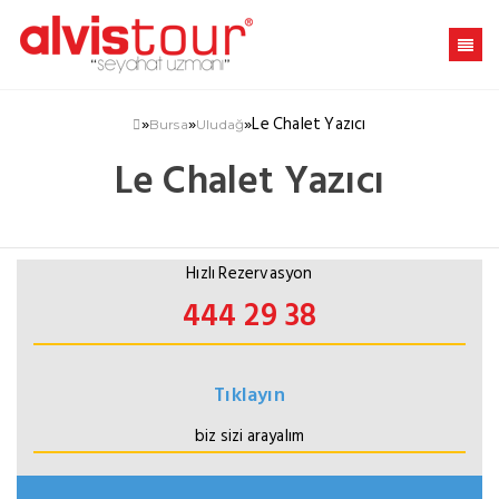
»
»
»
Le Chalet Yazıcı
Bursa
Uludağ
Le Chalet Yazıcı
Hızlı Rezervasyon
444 29 38
Tıklayın
biz sizi arayalım