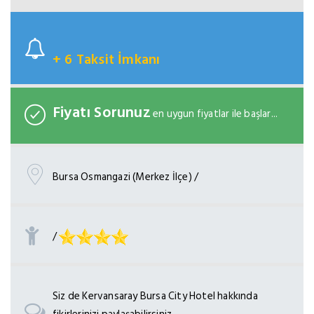
+ 6 Taksit İmkanı
Fiyatı Sorunuz
en uygun fiyatlar ile başlar...
Bursa Osmangazi (Merkez İlçe) /
/
Siz de Kervansaray Bursa City Hotel hakkında