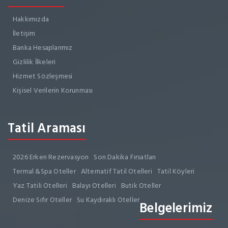
Hakkımızda
İletişim
Banka Hesaplarımız
Gizlilik İlkeleri
Hizmet Sözleşmesi
Kişisel Verilerin Korunması
Tatil Araması
2026 Erken Rezervasyon
Son Dakika Fırsatları
Termal &Spa Oteller
Alternatif Tatil Otelleri
Tatil Köyleri
Yaz Tatili Otelleri
Balayı Otelleri
Butik Oteller
Denize Sıfır Oteller
Su Kaydıraklı Oteller
Belgelerimiz