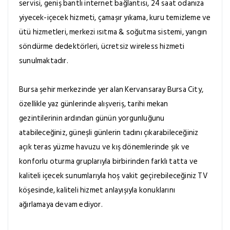
servisi, geniş bantlı internet bağlantısı, 24 saat odanıza
yiyecek-içecek hizmeti, çamaşır yıkama, kuru temizleme ve
ütü hizmetleri, merkezi ısıtma & soğutma sistemi, yangın
söndürme dedektörleri, ücretsiz wireless hizmeti
sunulmaktadır.
Bursa şehir merkezinde yer alan Kervansaray Bursa City,
özellikle yaz günlerinde alışveriş, tarihi mekan
gezintilerinin ardından günün yorgunluğunu
atabileceğiniz, güneşli günlerin tadını çıkarabileceğiniz
açık teras yüzme havuzu ve kış dönemlerinde şık ve
konforlu oturma gruplarıyla birbirinden farklı tatta ve
kaliteli içecek sunumlarıyla hoş vakit geçirebileceğiniz TV
köşesinde, kaliteli hizmet anlayışıyla konuklarını
ağırlamaya devam ediyor.