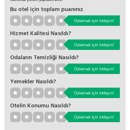
Bu otel için toplam puanınız
Oylamak için tıklayın!
Hizmet Kalitesi Nasıldı?
Oylamak için tıklayın!
Odaların Temizliği Nasıldı?
Oylamak için tıklayın!
Yemekler Nasıldı?
Oylamak için tıklayın!
Otelin Konumu Nasıldı?
Oylamak için tıklayın!