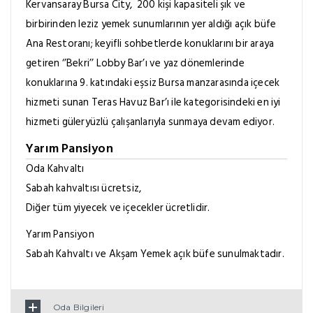
Kervansaray Bursa City, 200 kişi kapasiteli şık ve
birbirinden leziz yemek sunumlarının yer aldığı açık büfe
Ana Restoranı; keyifli sohbetlerde konuklarını bir araya
getiren ‘’Bekri’’ Lobby Bar’ı ve yaz dönemlerinde
konuklarına 9. katındaki eşsiz Bursa manzarasında içecek
hizmeti sunan Teras Havuz Bar’ı ile kategorisindeki en iyi
hizmeti güleryüzlü çalışanlarıyla sunmaya devam ediyor.
Yarım Pansiyon
Oda Kahvaltı
Sabah kahvaltısı ücretsiz,
Diğer tüm yiyecek ve içecekler ücretlidir.
Yarım Pansiyon
Sabah Kahvaltı ve Akşam Yemek açık büfe sunulmaktadır.
Oda Bilgileri