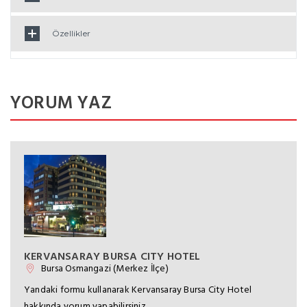
Özellikler
YORUM YAZ
KERVANSARAY BURSA CITY HOTEL
Bursa Osmangazi (Merkez İlçe)
Yandaki formu kullanarak Kervansaray Bursa City Hotel
hakkında yorum yapabilirsiniz.