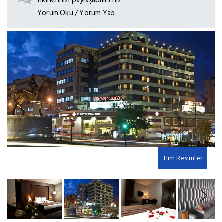
fikirlerinizi paylaşabilirsiniz.
Yorum Oku / Yorum Yap
Previous
Next
Tüm Resimler
Previous
Next