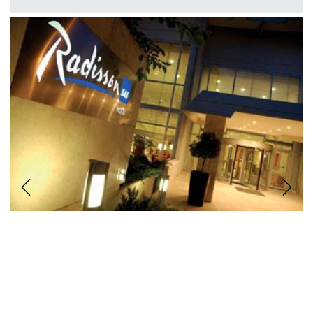
Previous
Next