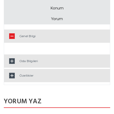
Konum
Yorum
Genel Bilgi
Oda Bilgileri
Özellikler
YORUM YAZ