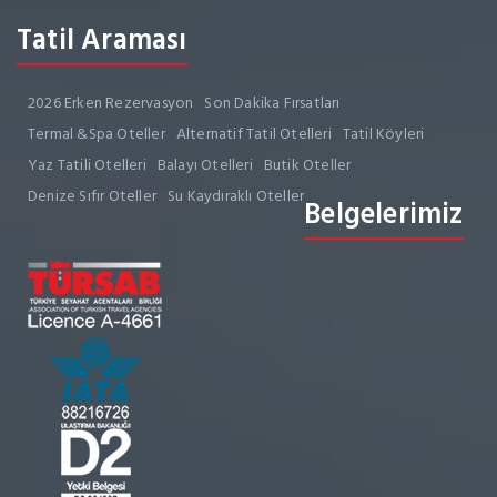
Tatil Araması
2026 Erken Rezervasyon
Son Dakika Fırsatları
Termal &Spa Oteller
Alternatif Tatil Otelleri
Tatil Köyleri
Yaz Tatili Otelleri
Balayı Otelleri
Butik Oteller
Denize Sıfır Oteller
Su Kaydıraklı Oteller
Belgelerimiz