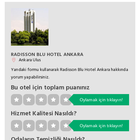
RADISSON BLU HOTEL ANKARA
Ankara Ulus
Yandaki formu kullanarak Radisson Blu Hotel Ankara hakkında
yorum yapabilirsiniz.
Bu otel için toplam puanınız
Oylamak için tıklayın!
Hizmet Kalitesi Nasıldı?
Oylamak için tıklayın!
Odaların Temizliği Nasıldı?