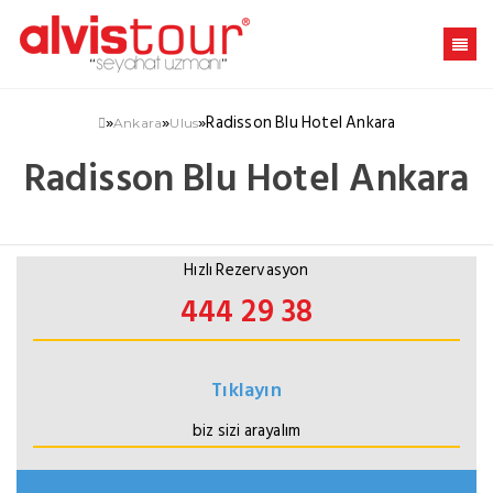
»
»
»
Radisson Blu Hotel Ankara
Ankara
Ulus
Radisson Blu Hotel Ankara
Hızlı Rezervasyon
444 29 38
Tıklayın
biz sizi arayalım