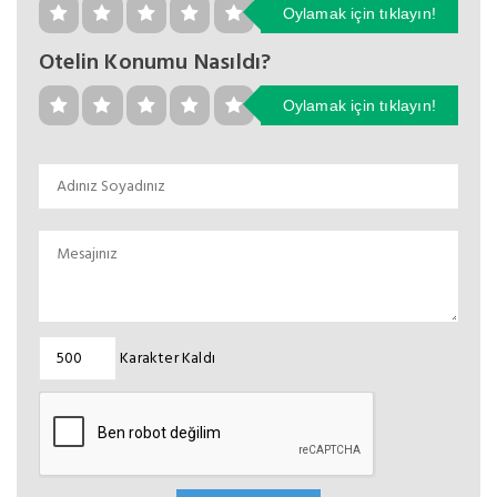
Oylamak için tıklayın!
Otelin Konumu Nasıldı?
Oylamak için tıklayın!
Karakter Kaldı