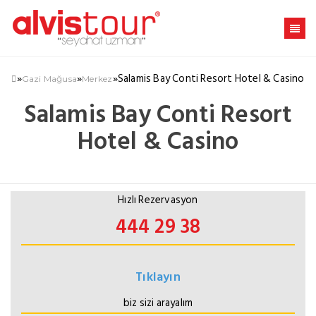
»
»
»
Salamis Bay Conti Resort Hotel & Casino
Gazi Mağusa
Merkez
Salamis Bay Conti Resort
Hotel & Casino
Hızlı Rezervasyon
444 29 38
Tıklayın
biz sizi arayalım