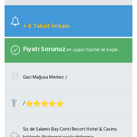
+ 6 Taksit İmkanı
Fiyatı Sorunuz
en uygun fiyatlar ile başlar...
Gazi Mağusa Merkez /
/
Siz de Salamis Bay Conti Resort Hotel & Casino