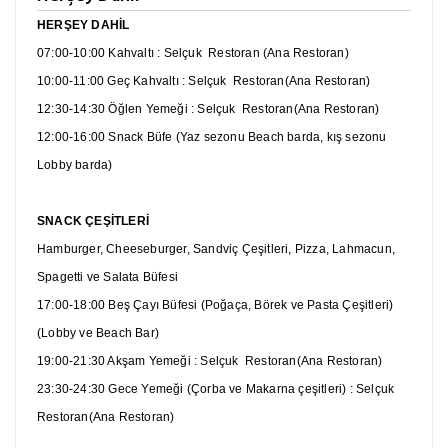
HERŞEY DAHİL
07:00-10:00 Kahvaltı : Selçuk Restoran (Ana Restoran)
10:00-11:00 Geç Kahvaltı : Selçuk Restoran(Ana Restoran)
12:30-14:30 Öğlen Yemeği : Selçuk Restoran(Ana Restoran)
12:00-16:00 Snack Büfe (Yaz sezonu Beach barda, kış sezonu
Lobby barda)
SNACK ÇEŞİTLERİ
Hamburger, Cheeseburger, Sandviç Çeşitleri, Pizza, Lahmacun,
Spagetti ve Salata Büfesi
17:00-18:00 Beş Çayı Büfesi (Poğaça, Börek ve Pasta Çeşitleri)
(Lobby ve Beach Bar)
19:00-21:30 Akşam Yemeği : Selçuk Restoran(Ana Restoran)
23:30-24:30 Gece Yemeği (Çorba ve Makarna çeşitleri) : Selçuk
Restoran(Ana Restoran)