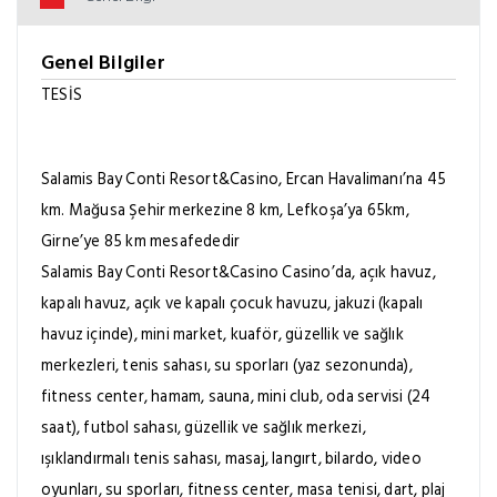
Genel Bilgiler
TESİS
Salamis Bay Conti Resort&Casino, Ercan Havalimanı’na 45
km. Mağusa Şehir merkezine 8 km, Lefkoşa’ya 65km,
Girne’ye 85 km mesafededir
Salamis Bay Conti Resort&Casino Casino’da, açık havuz,
kapalı havuz, açık ve kapalı çocuk havuzu, jakuzi (kapalı
havuz içinde), mini market, kuaför, güzellik ve sağlık
merkezleri, tenis sahası, su sporları (yaz sezonunda),
fitness center, hamam, sauna, mini club, oda servisi (24
saat), futbol sahası, güzellik ve sağlık merkezi,
ışıklandırmalı tenis sahası, masaj, langırt, bilardo, video
oyunları, su sporları, fitness center, masa tenisi, dart, plaj