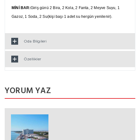
MİNİ BAR:
Giriş günü 2 Bira, 2 Kola, 2 Fanta, 2 Meyve Suyu, 1
Gazoz, 1 Soda, 2 Su(kişi başı 1 adet su hergün yenilenir).
Oda Bilgileri
Özellikler
YORUM YAZ