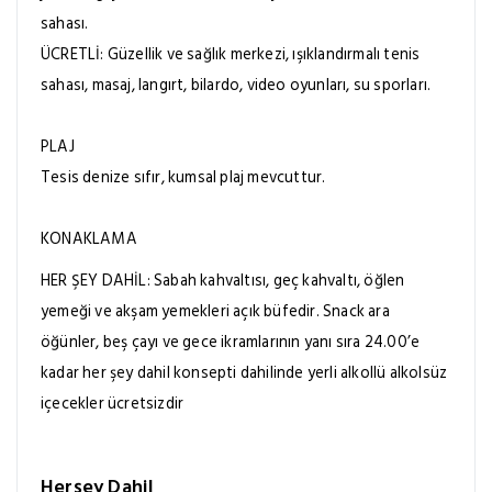
sahası.
ÜCRETLİ: Güzellik ve sağlık merkezi, ışıklandırmalı tenis
sahası, masaj, langırt, bilardo, video oyunları, su sporları.
PLAJ
Tesis denize sıfır, kumsal plaj mevcuttur.
KONAKLAMA
HER ŞEY DAHİL: Sabah kahvaltısı, geç kahvaltı, öğlen
yemeği ve akşam yemekleri açık büfedir. Snack ara
öğünler, beş çayı ve gece ikramlarının yanı sıra 24.00’e
kadar her şey dahil konsepti dahilinde yerli alkollü alkolsüz
içecekler ücretsizdir
Herşey Dahil