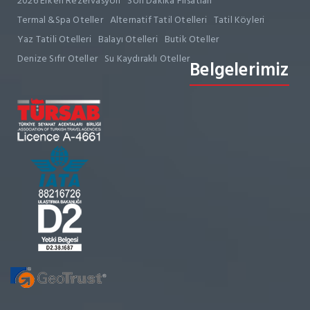
2026 Erken Rezervasyon
Son Dakika Fırsatları
Termal &Spa Oteller
Alternatif Tatil Otelleri
Tatil Köyleri
Yaz Tatili Otelleri
Balayı Otelleri
Butik Oteller
Denize Sıfır Oteller
Su Kaydıraklı Oteller
Belgelerimiz