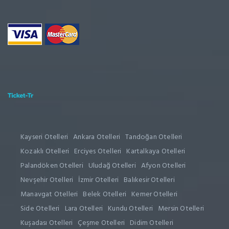
Kayseri Otelleri
Ankara Otelleri
Tandoğan Otelleri
Kozaklı Otelleri
Erciyes Otelleri
Kartalkaya Otelleri
Palandöken Otelleri
Uludağ Otelleri
Afyon Otelleri
Nevşehir Otelleri
İzmir Otelleri
Balıkesir Otelleri
Manavgat Otelleri
Belek Otelleri
Kemer Otelleri
Side Otelleri
Lara Otelleri
Kundu Otelleri
Mersin Otelleri
Kuşadası Otelleri
Çeşme Otelleri
Didim Otelleri