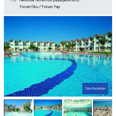
hakkında fikirlerinizi paylaşabilirsiniz.
Yorum Oku / Yorum Yap
Previous
Next
Tüm Resimler