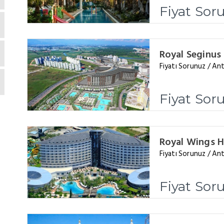
Fiyat Sor
Royal Seginus
Fiyatı Sorunuz / Ant
Fiyat Sor
Royal Wings H
Fiyatı Sorunuz / Ant
Fiyat Sor