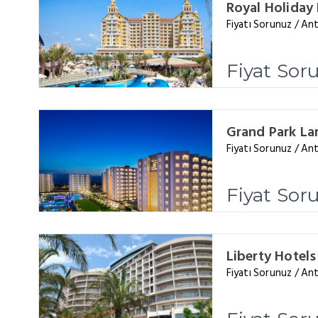
Royal Holiday
Fiyatı Sorunuz / Ant
Fiyat Sor
Grand Park La
Fiyatı Sorunuz / Ant
Fiyat Sor
Liberty Hotels
Fiyatı Sorunuz / An