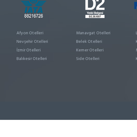
Afyon Otelleri
Manavgat Otelleri
Nevşehir Otelleri
Belek Otelleri
İzmir Otelleri
Kemer Otelleri
Balıkesir Otelleri
Side Otelleri