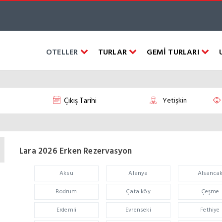
OTELLER
TURLAR
GEMİ TURLARI
Lara 2026 Erken Rezervasyon
Aksu
Alanya
Alsanca
Bodrum
Çatalköy
Çeşme
Erdemli
Evrenseki
Fethiye