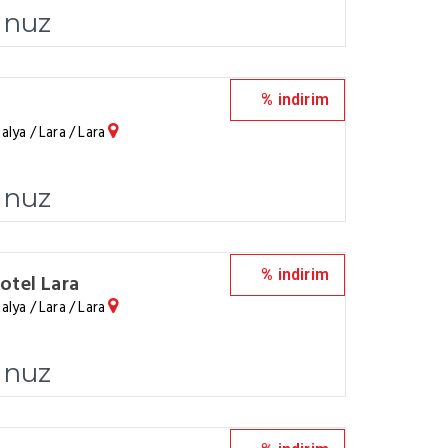
unuz
% indirim
alya / Lara / Lara
unuz
% indirim
otel Lara
alya / Lara / Lara
unuz