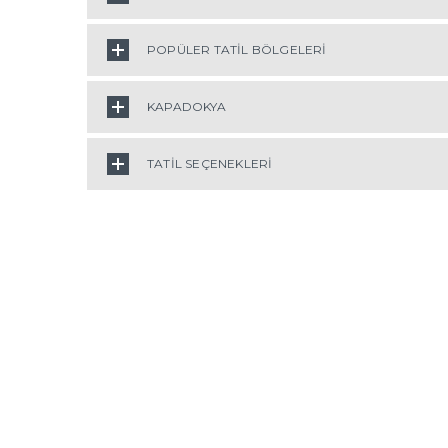
POPÜLER TATİL BÖLGELERİ
KAPADOKYA
TATİL SEÇENEKLERİ