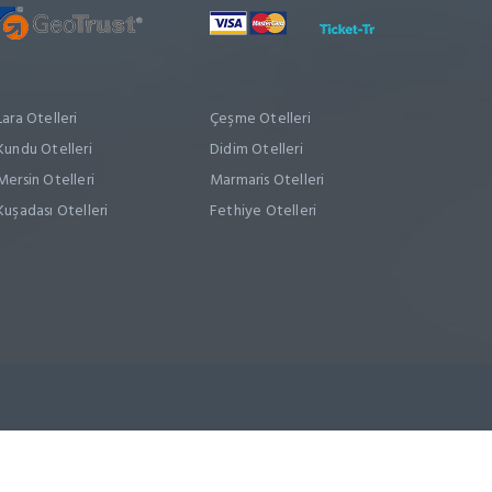
Lara Otelleri
Çeşme Otelleri
Kundu Otelleri
Didim Otelleri
Mersin Otelleri
Marmaris Otelleri
Kuşadası Otelleri
Fethiye Otelleri