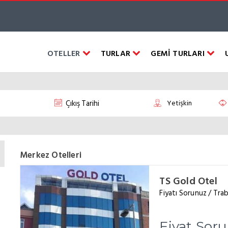
OTELLER
TURLAR
GEMİ TURLARI
Merkez Otelleri
TS Gold Otel
Fiyatı Sorunuz / Tr
Fiyat Sor