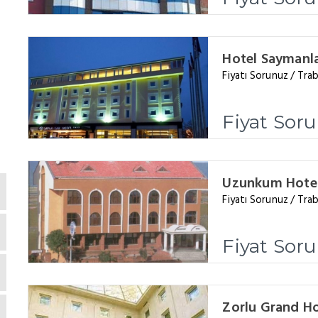
Hotel Saymanl
Fiyatı Sorunuz / Tr
Fiyat Sor
Uzunkum Hotel
Fiyatı Sorunuz / Tr
Fiyat Sor
Zorlu Grand Ho