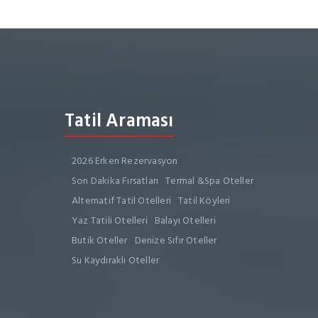
Tatil Araması
2026 Erken Rezervasyon
Son Dakika Fırsatları
Termal &Spa Oteller
Alternatif Tatil Otelleri
Tatil Köyleri
Yaz Tatili Otelleri
Balayı Otelleri
Butik Oteller
Denize Sıfır Oteller
Su Kaydıraklı Oteller