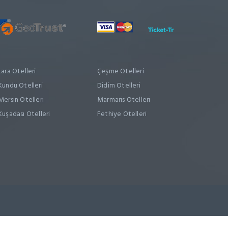
Lara Otelleri
Çeşme Otelleri
Kundu Otelleri
Didim Otelleri
Mersin Otelleri
Marmaris Otelleri
Kuşadası Otelleri
Fethiye Otelleri