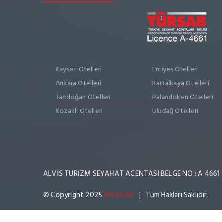
Kayseri Otelleri
Erciyes Otelleri
Ankara Otelleri
Kartalkaya Otelleri
Tandoğan Otelleri
Palandöken Otelleri
Kozaklı Otelleri
Uludağ Otelleri
ALVİS TURİZM SEYAHAT ACENTASI BELGE NO : A 4661
© Copyright 2025
Alvistour
| Tüm Hakları Saklıdır.