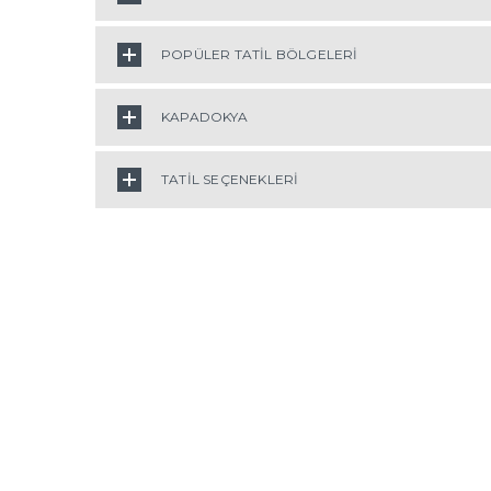
POPÜLER TATİL BÖLGELERİ
KAPADOKYA
TATİL SEÇENEKLERİ