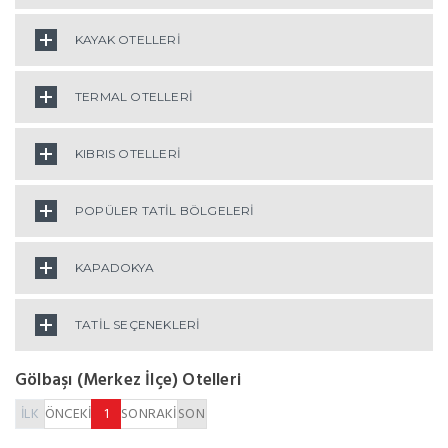
KAYAK OTELLERİ
TERMAL OTELLERİ
KIBRIS OTELLERİ
POPÜLER TATİL BÖLGELERİ
KAPADOKYA
TATİL SEÇENEKLERİ
Gölbaşı (Merkez İlçe) Otelleri
İLK
ÖNCEKİ
1
SONRAKİ
SON