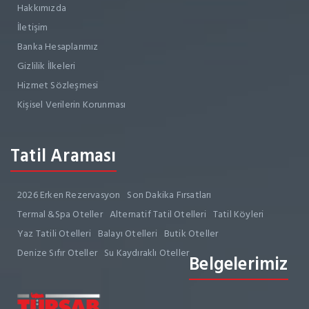
Hakkımızda
İletişim
Banka Hesaplarımız
Gizlilik İlkeleri
Hizmet Sözleşmesi
Kişisel Verilerin Korunması
Tatil Araması
2026 Erken Rezervasyon
Son Dakika Fırsatları
Termal &Spa Oteller
Alternatif Tatil Otelleri
Tatil Köyleri
Yaz Tatili Otelleri
Balayı Otelleri
Butik Oteller
Denize Sıfır Oteller
Su Kaydıraklı Oteller
Belgelerimiz