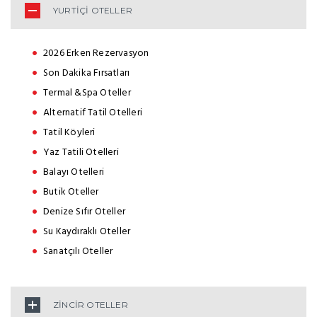
YURTİÇİ OTELLER
2026 Erken Rezervasyon
Son Dakika Fırsatları
Termal &Spa Oteller
Alternatif Tatil Otelleri
Tatil Köyleri
Yaz Tatili Otelleri
Balayı Otelleri
Butik Oteller
Denize Sıfır Oteller
Su Kaydıraklı Oteller
Sanatçılı Oteller
ZİNCİR OTELLER