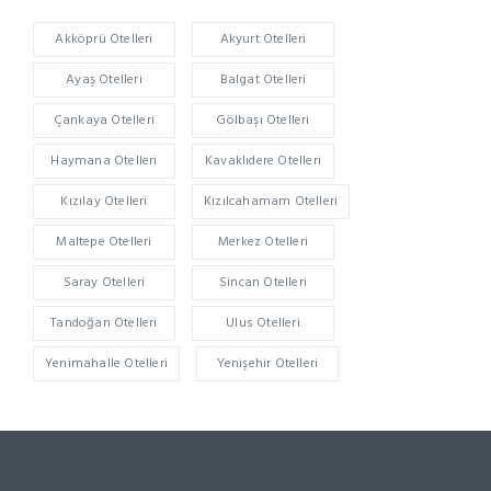
Akköprü Otelleri
Akyurt Otelleri
Ayaş Otelleri
Balgat Otelleri
Çankaya Otelleri
Gölbaşı Otelleri
Haymana Otelleri
Kavaklıdere Otelleri
Kızılay Otelleri
Kızılcahamam Otelleri
Maltepe Otelleri
Merkez Otelleri
Saray Otelleri
Sincan Otelleri
Tandoğan Otelleri
Ulus Otelleri
Yenimahalle Otelleri
Yenişehir Otelleri