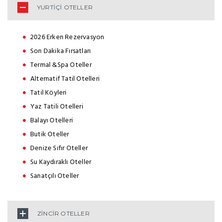
YURTİÇİ OTELLER
2026 Erken Rezervasyon
Son Dakika Fırsatları
Termal &Spa Oteller
Alternatif Tatil Otelleri
Tatil Köyleri
Yaz Tatili Otelleri
Balayı Otelleri
Butik Oteller
Denize Sıfır Oteller
Su Kaydıraklı Oteller
Sanatçılı Oteller
ZİNCİR OTELLER