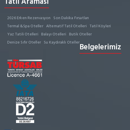
Tatil Araması
2026 Erken Rezervasyon
Son Dakika Fırsatları
Termal &Spa Oteller
Alternatif Tatil Otelleri
Tatil Köyleri
Yaz Tatili Otelleri
Balayı Otelleri
Butik Oteller
Denize Sıfır Oteller
Su Kaydıraklı Oteller
Belgelerimiz